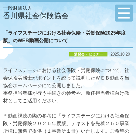
一般財団法人
香川県社会保険協会
「ライフステージにおける社会保険・労働保険2025年度
版」のWEB動画公開について
2025.10.20
講習会・セミナー
ライフステージにおける社会保険・労働保険について、社
会保険労務士がポイントを絞って説明したＷＥＢ動画を当
協会ホームページにて公開しました。
事務担当者様が行う手続きの参考や、新任担当者様向け教
材としてご活用ください。
＊動画視聴の際の参考に「ライフステージにおける社会保
険・労働保険２０２５年度版」テキストを先着２５０事業
所様に無料で提供（１事業所１冊）いたします。ご希望の