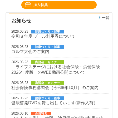
加入特典
一覧
お知らせ
2026.06.23
健康づくり・催事
令和８年度 プール利用券について
2026.06.23
健康づくり・催事
ゴルフ大会のご案内
2026.06.23
講習会・セミナー
「ライフステージにおける社会保険・労働保険
2026年度版」のWEB動画公開について
2026.06.23
講習会・セミナー
社会保険事務講習会（令和8年10月）のご案内
2026.06.23
健康づくり・催事
健康啓発DVDを貸し出しています(新作入荷）
2026.06.10
会員特典