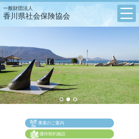
一般財団法人
香川県社会保険協会
事業のご案内
優待契約施設