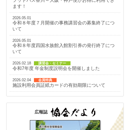
フットバス香川～大阪・神戸便がお得に利用でき
ます！
2026.05.01
令和８年度７月開催の事務講習会の募集終了につ
いて
2026.05.01
令和８年度四国水族館入館割引券の発行終了につ
いて
2026.02.18
講習会・セミナー
令和7年度 年金制度説明会を開催しました
2026.02.04
会員特典
施設利用会員証紙カードの有効期限について
広報誌