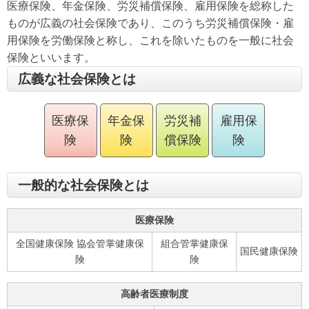
医療保険、年金保険、労災補償保険、雇用保険を総称した
ものが広義の社会保険であり、このうち労災補償保険・雇
用保険を労働保険と称し、これを除いたものを一般に社会
保険といいます。
広義な社会保険とは
医療保
年金保
労災補
雇用保
険
険
償保険
険
一般的な社会保険とは
医療保険
全国健康保険 協会管掌健康保
組合管掌健康保
国民健康保険
険
険
高齢者医療制度