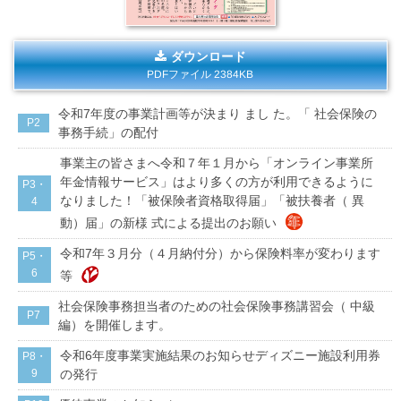
ダウンロード
PDFファイル 2384KB
令和7年度の事業計画等が決まり まし た。「 社会保険の
P2
事務手続」の配付
事業主の皆さまへ令和７年１月から「オンライン事業所
年金情報サービス」はより多くの方が利用できるように
P3・
なりました！「被保険者資格取得届」「被扶養者（ 異
4
動）届」の新様 式による提出のお願い
令和7年３月分（４月納付分）から保険料率が変わります
P5・
6
等
社会保険事務担当者のための社会保険事務講習会（ 中級
P7
編）を開催します。
令和6年度事業実施結果のお知らせディズニー施設利用券
P8・
9
の発行